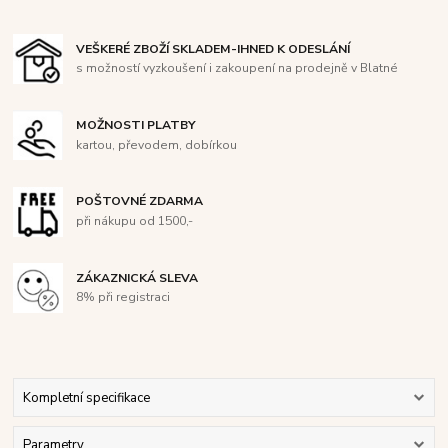
VEŠKERÉ ZBOŽÍ SKLADEM-IHNED K ODESLÁNÍ
s možností vyzkoušení i zakoupení na prodejně v Blatné
MOŽNOSTI PLATBY
kartou, převodem, dobírkou
POŠTOVNÉ ZDARMA
při nákupu od 1500,-
ZÁKAZNICKÁ SLEVA
8% při registraci
Kompletní specifikace
Parametry