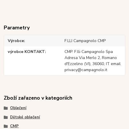
Parametry
Výrobce
F.LLI Campagnolo CMP
výrobce KONTAKT
CMP. F.lli Campagnolo Spa
Adresa Via Merlo 2, Romano
d'Ezzelino (VI), 36060, IT email
privacy@campagnolo.it
Zboží zařazeno v kategoriích
Oblečení
Dětské oblečení
CMP