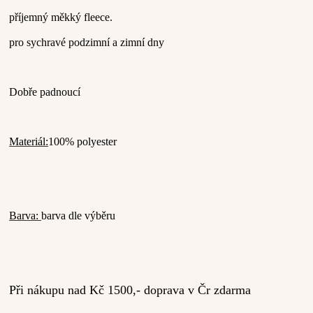
příjemný měkký fleece.
pro sychravé podzimní a zimní dny
Dobře padnoucí
Materiál:
100% polyester
Barva:
barva dle výběru
Při nákupu nad Kč 1500,- doprava v Čr zdarma