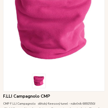
F.LLI Campagnolo CMP
CMP F.LLI Campagnolo dětský fleesový tunel - nákrčník 6892550J