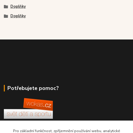
Doplňky
Doplňky
Potřebujete pomoc?
+420 380 830 198
Pro základní funkčnost, zpříjemnění používání webu, analytické