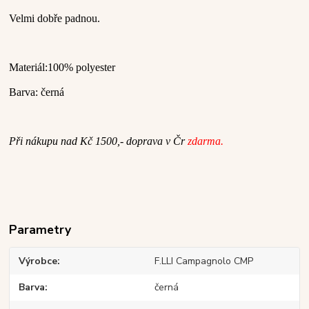
Velmi dobře padnou.
Materiál:
100% polyester
Barva:
černá
Při nákupu nad Kč 1500,- doprava v Čr
zdarma.
Parametry
Výrobce
F.LLI Campagnolo CMP
Barva
černá