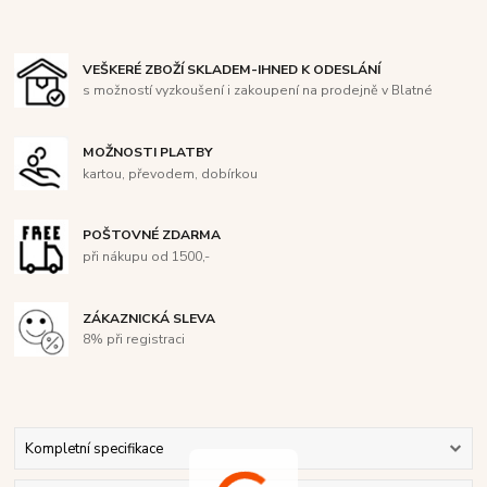
VEŠKERÉ ZBOŽÍ SKLADEM-IHNED K ODESLÁNÍ
s možností vyzkoušení i zakoupení na prodejně v Blatné
MOŽNOSTI PLATBY
kartou, převodem, dobírkou
POŠTOVNÉ ZDARMA
při nákupu od 1500,-
ZÁKAZNICKÁ SLEVA
8% při registraci
Kompletní specifikace