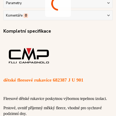
Parametry
Komentáře
0
Kompletní specifikace
dětské fleesové rukavice 682387 J U 901
Fleesové dětské rukavice poskytnou výbornou tepelnou izolaci.
Prstové, uvnitř příjemný měkký fleece, vhodné pro sychravé
podzimní dny.