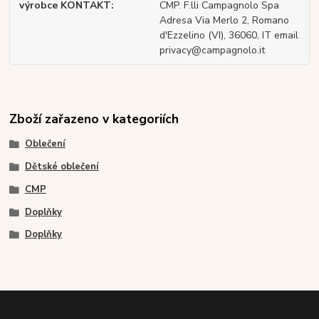
výrobce KONTAKT
CMP. F.lli Campagnolo Spa
Adresa Via Merlo 2, Romano
d'Ezzelino (VI), 36060, IT email
privacy@campagnolo.it
Zboží zařazeno v kategoriích
Oblečení
Dětské oblečení
CMP
Doplňky
Doplňky