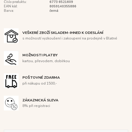
Číslo produktu:
6773 6521609
EAN kód:
8059140355886
Barva:
černá
VEŠKERÉ ZBOŽÍ SKLADEM-IHNED K ODESLÁNÍ
s možností vyzkoušení i zakoupení na prodejně v Blatné
MOŽNOSTI PLATBY
kartou, převodem, dobírkou
POŠTOVNÉ ZDARMA
při nákupu od 1500,-
ZÁKAZNICKÁ SLEVA
8% při registraci