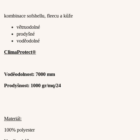
kombinace sofshellu, fleecu a kůže
větruodolné
prodyšné
voděodolné
ClimaProtect®
Voděodolnost: 7000 mm
Prodyšnost: 1000 gr/mq/24
Materiál:
100% polyester