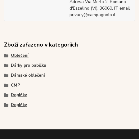
Adresa Via Merlo 2, Romano
d'Ezzelino (VI), 36060, IT email
privacy@campagnolo.it
Zboží zařazeno v kategoriích
Oblečení
Dárky pro babičku
Dámské oblečení
CMP
Doplňky
Doplňky