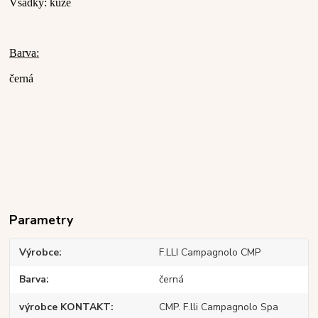
Vsadky: kůže
Barva:
černá
Parametry
Výrobce
F.LLI Campagnolo CMP
Barva
černá
výrobce KONTAKT
CMP. F.lli Campagnolo Spa