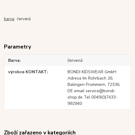
barva
: červená
Parametry
Barva
červená
výrobce KONTAKT
BONDI KIDSWEAR GmbH
Adresa Im Rohrbach 26,
Balingen-Frommern, 72336,
DE email service@bondi-
shop.de Tel 0049(0)7433-
992940
Zboží zařazeno v kategoriích