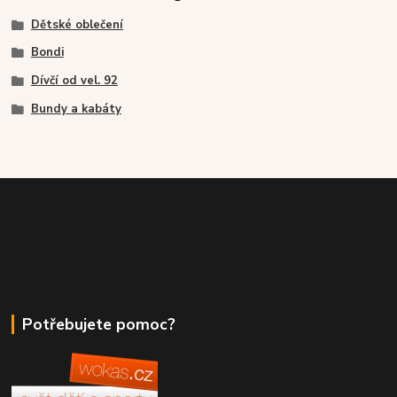
Dětské oblečení
Bondi
Dívčí od vel. 92
Bundy a kabáty
Potřebujete pomoc?