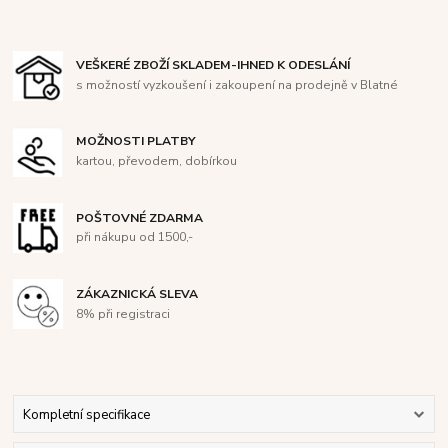
VEŠKERÉ ZBOŽÍ SKLADEM-IHNED K ODESLÁNÍ
s možností vyzkoušení i zakoupení na prodejně v Blatné
MOŽNOSTI PLATBY
kartou, převodem, dobírkou
POŠTOVNÉ ZDARMA
při nákupu od 1500,-
ZÁKAZNICKÁ SLEVA
8% při registraci
Kompletní specifikace