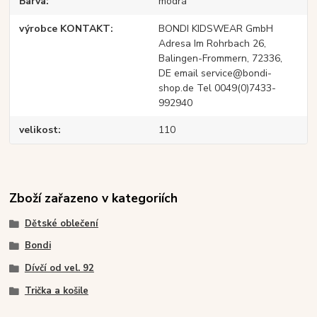
Barva
modrá
výrobce KONTAKT
BONDI KIDSWEAR GmbH
Adresa Im Rohrbach 26,
Balingen-Frommern, 72336,
DE email service@bondi-
shop.de Tel 0049(0)7433-
992940
velikost
110
Zboží zařazeno v kategoriích
Dětské oblečení
Bondi
Dívčí od vel. 92
Trička a košile