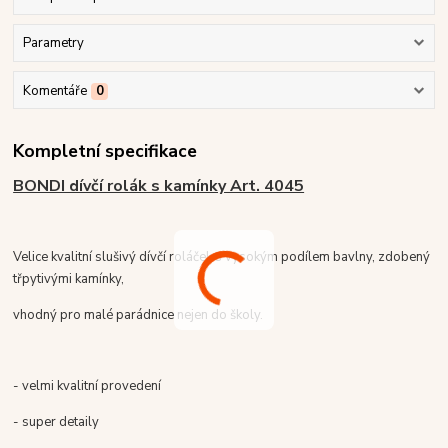
Parametry
Komentáře
0
Kompletní specifikace
BONDI dívčí rolák s kamínky Art. 4045
Velice kvalitní slušivý dívčí roláček s vysokým podílem bavlny, zdobený
třpytivými kamínky,
vhodný pro malé parádnice nejen do školy.
- velmi kvalitní provedení
- super detaily