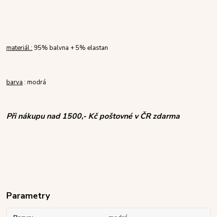
materiál :
95% balvna + 5% elastan
barva
: modrá
Při nákupu nad 1500,- Kč poštovné v ČR zdarma
Parametry