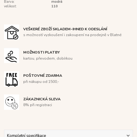
Barva:
modrá
velikost:
110
VEŠKERÉ ZBOŽÍ SKLADEM-IHNED K ODESLÁNÍ
s možností vyzkoušení i zakoupení na prodejně v Blatné
MOŽNOSTI PLATBY
kartou, převodem, dobírkou
POŠTOVNÉ ZDARMA
při nákupu od 1500,-
ZÁKAZNICKÁ SLEVA
8% při registraci
Kompletní specifikace