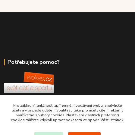
Potřebujete pomoc?
+420 380 830 198
Pro základní funkčnost, zpříjemnění používání webu, analytické
účely a v případě udělení souhlasu také pro účely cílení reklamy
využíváme soubory cookies. Nastavení vlastních preferencí
wokas.online@yahoo.cz
cookies můžete kdykoli upravit odkazem ve spodní části stránek.