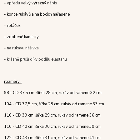
- vpředu velk
ý
v
ýrazný
nápis
- konce rukávů a na bocích nařasené
- roláček
- zdobené kamínky
- na rukávu nášivka
- krásně pruží díky podílu elastanu
rozměry :
98 - CD 37,5 cm, šířka 28 cm, rukáv od ramene 32 cm
104 - CD 37,5 cm, šířka 28 cm, rukáv od ramene 33 cm
110 - CD 39 cm, šířka 29 cm, rukáv od ramene 36 cm
116 - CD 40 cm, šířka 30 cm, rukáv od ramene 39 cm
122 - CD 43 cm, šířka 31 cm, rukáv od ramene 41 cm