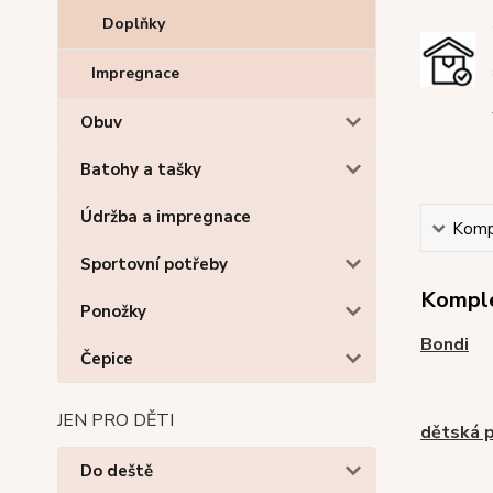
Doplňky
Impregnace
Obuv
Batohy a tašky
Údržba a impregnace
Kompl
Sportovní potřeby
Komple
Ponožky
Bondi
Čepice
JEN PRO DĚTI
dětská p
Do deště