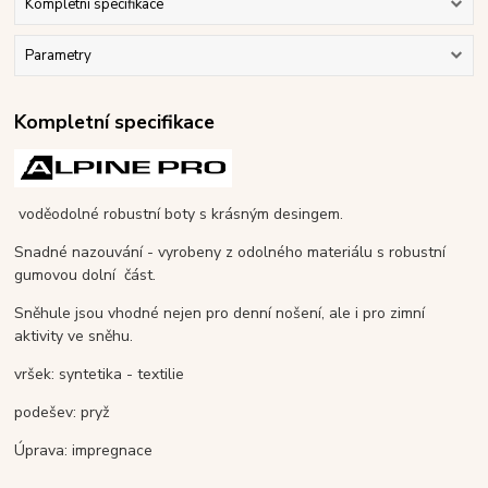
Kompletní specifikace
Parametry
Kompletní specifikace
voděodolné robustní boty s krásným desingem.
Snadné nazouvání - vyrobeny z odolného materiálu s robustní
gumovou dolní část.
Sněhule jsou vhodné nejen pro denní nošení, ale i pro zimní
aktivity ve sněhu.
vršek: syntetika - textilie
podešev: pryž
Úprava: impregnace