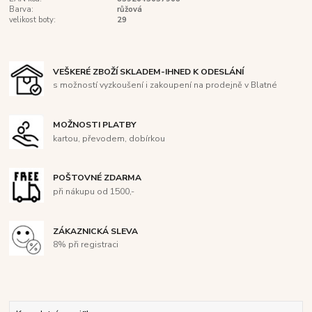
Barva:
růžová
velikost boty:
29
VEŠKERÉ ZBOŽÍ SKLADEM-IHNED K ODESLÁNÍ
s možností vyzkoušení i zakoupení na prodejně v Blatné
MOŽNOSTI PLATBY
kartou, převodem, dobírkou
POŠTOVNÉ ZDARMA
při nákupu od 1500,-
ZÁKAZNICKÁ SLEVA
8% při registraci