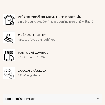
VEŠKERÉ ZBOŽÍ SKLADEM-IHNED K ODESLÁNÍ
s možností vyzkoušení i zakoupení na prodejně v Blatné
MOŽNOSTI PLATBY
kartou, převodem, dobírkou
POŠTOVNÉ ZDARMA
při nákupu od 1500,-
ZÁKAZNICKÁ SLEVA
8% při registraci
Kompletní specifikace