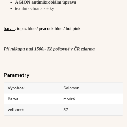
AGION antimikrobiální úprava
textilní ochrana stélky
barva
:
topaz blue / peacock blue / hot pink
Při nákupu nad 1500,- Kč poštovné v ČR zdarma
Parametry
Výrobce
Salomon
Barva
modrá
velikost
37