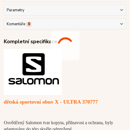
Parametry
Komentáře
0
Kompletní specifikace
dětská sportovní obuv X - ULTRA 370777
Osvědčený Salomon tvar kopyta, přilnavost a ochrana, byly
adaptovány do této skvěle odpružené