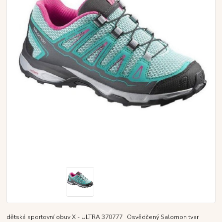
dětská sportovní obuv X - ULTRA 370777 Osvědčený Salomon tvar