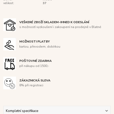
velikost:
37
VEŠKERÉ ZBOŽÍ SKLADEM-IHNED K ODESLÁNÍ
s možností vyzkoušení i zakoupení na prodejně v Blatné
MOŽNOSTI PLATBY
kartou, převodem, dobírkou
POŠTOVNÉ ZDARMA
při nákupu od 1500,-
ZÁKAZNICKÁ SLEVA
8% při registraci
Kompletní specifikace