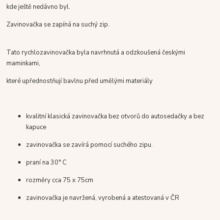
kde ještě nedávno byl.
Zavinovačka se zapíná na suchý zip.
Tato rychlozavinovačka byla navrhnutá a odzkoušená českými
maminkami,
které upřednostňují bavlnu před umělými materiály
kvalitní klasická zavinovačka bez otvorů do autosedačky a bez
kapuce
zavinovačka se zavírá pomocí suchého zipu.
praní na 30° C
rozměry cca 75 x 75cm
zavinovačka je navržená, vyrobená a atestovaná v ČR