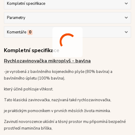
Kompletní specifikace
Parametry
Komentáře
0
Kompletní specifikace
Rychlozavinovačka mikroplyš - bavlna
-je vyrobená z bavlněného kojeneckého plyše (80% bavlna) a
bavlněného úpletu (100% bavlna),
který účině pohlcuje vlhkost.
Tato klasická zavinovačka, nazývaná také rychlozavinovačka,
je praktickým pomocníkem v prvních měsících života miminka.
Zavinutí novorozence uklidní a těsný prostor mu připomíná bezpečné
prostředí maminčina bříška,