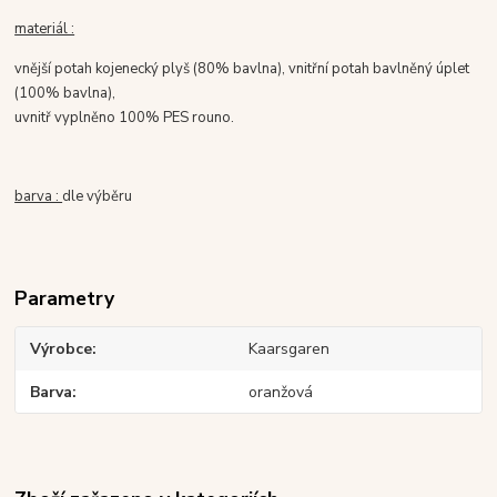
materiál :
vnější potah kojenecký plyš (80% bavlna), vnitřní potah bavlněný úplet
(100% bavlna),
uvnitř vyplněno 100% PES rouno.
barva :
dle výběru
Parametry
Výrobce
Kaarsgaren
Barva
oranžová