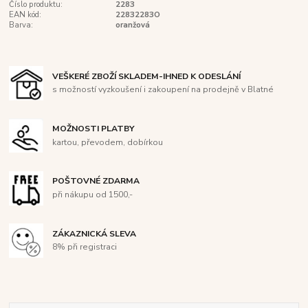
Číslo produktu:
2283
EAN kód:
22832283O
Barva:
oranžová
VEŠKERÉ ZBOŽÍ SKLADEM-IHNED K ODESLÁNÍ
s možností vyzkoušení i zakoupení na prodejně v Blatné
MOŽNOSTI PLATBY
kartou, převodem, dobírkou
POŠTOVNÉ ZDARMA
při nákupu od 1500,-
ZÁKAZNICKÁ SLEVA
8% při registraci