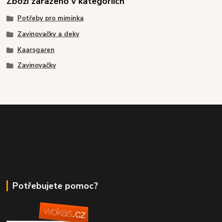
Zboží zařazeno v kategoriích
Potřeby pro miminka
Zavinovačky a deky
Kaarsgaren
Zavinovačky
Potřebujete pomoc?