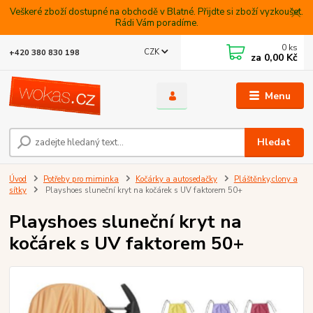
Veškeré zboží dostupné na obchodě v Blatné. Přijdte si zboží vyzkoušet.
Rádi Vám poradíme.
0
ks
CZK
+420 380 830 198
za
0,00 Kč
Menu
Hledat
Úvod
Potřeby pro miminka
Kočárky a autosedačky
Pláštěnky,clony a
sítky
Playshoes sluneční kryt na kočárek s UV faktorem 50+
Playshoes sluneční kryt na
kočárek s UV faktorem 50+