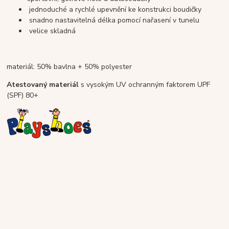
jednoduché a rychlé upevnění ke konstrukci boudičky
snadno nastavitelná délka pomocí nařasení v tunelu
velice skladná
materiál: 50% bavlna + 50% polyester
Atestovaný materiál
s vysokým UV ochranným faktorem UPF
(SPF) 80+