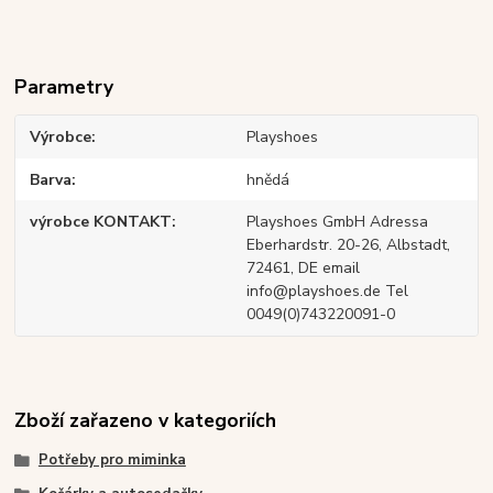
Parametry
Výrobce
Playshoes
Barva
hnědá
výrobce KONTAKT
Playshoes GmbH Adressa
Eberhardstr. 20-26, Albstadt,
72461, DE email
info@playshoes.de Tel
0049(0)743220091-0
Zboží zařazeno v kategoriích
Potřeby pro miminka