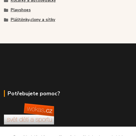
Kočárky a autosedačky
Playshoes
Pláštěnky,clony a sítky
Potřebujete pomoc?