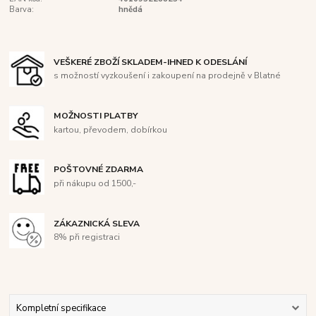
Barva:
hnědá
VEŠKERÉ ZBOŽÍ SKLADEM-IHNED K ODESLÁNÍ
s možností vyzkoušení i zakoupení na prodejně v Blatné
MOŽNOSTI PLATBY
kartou, převodem, dobírkou
POŠTOVNÉ ZDARMA
při nákupu od 1500,-
ZÁKAZNICKÁ SLEVA
8% při registraci
Kompletní specifikace