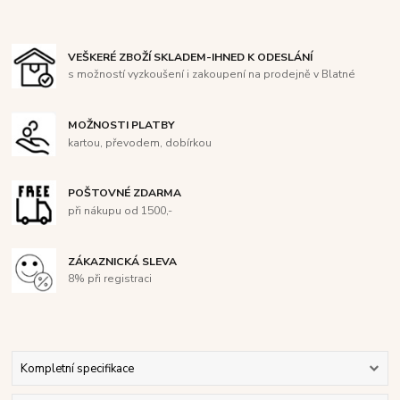
VEŠKERÉ ZBOŽÍ SKLADEM-IHNED K ODESLÁNÍ
s možností vyzkoušení i zakoupení na prodejně v Blatné
MOŽNOSTI PLATBY
kartou, převodem, dobírkou
POŠTOVNÉ ZDARMA
při nákupu od 1500,-
ZÁKAZNICKÁ SLEVA
8% při registraci
Kompletní specifikace