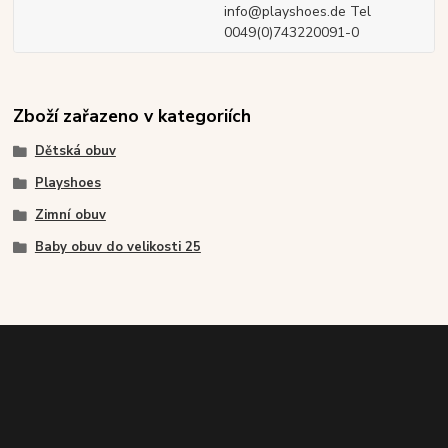
info@playshoes.de Tel
0049(0)743220091-0
Zboží zařazeno v kategoriích
Dětská obuv
Playshoes
Zimní obuv
Baby obuv do velikosti 25