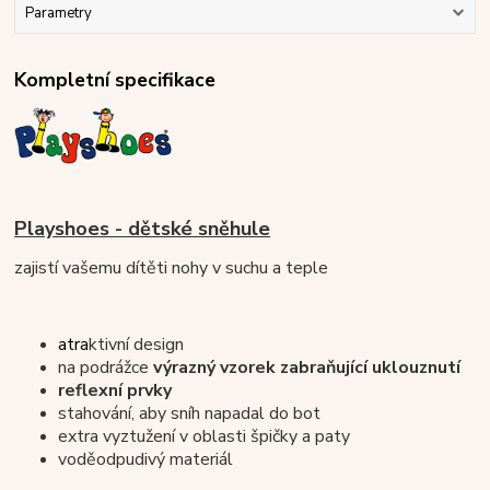
Parametry
Kompletní specifikace
Playshoes
- dětské sněhule
zajistí vašemu dítěti nohy v suchu a teple
atra
ktivní design
na podrážce
výrazný vzorek zabraňující uklouznutí
reflexní prvky
stahování, aby sníh napadal do bot
extra vyztužení v oblasti špičky a paty
voděodpudivý materiál