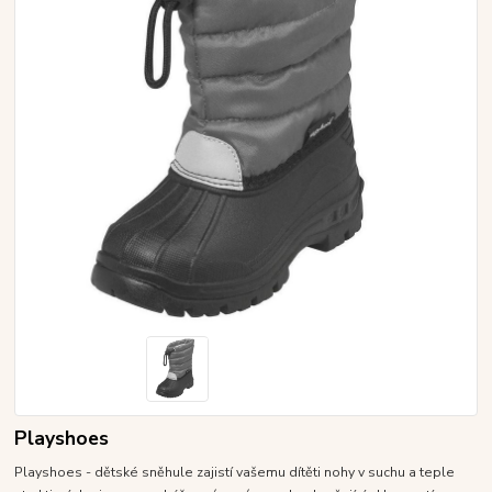
Playshoes
Playshoes - dětské sněhule zajistí vašemu dítěti nohy v suchu a teple