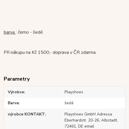
barva
: černo - šedé
Při nákupu na Kč 1500,- doprava v ČR zdarma
Parametry
Výrobce
Playshoes
Barva
šedá
výrobce KONTAKT
Playshoes GmbH Adressa
Eberhardstr. 20-26, Albstadt,
72461, DE email