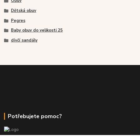
Obuv
Dětská obuv
Pegres
Baby obuv do velikosti 25
dívčí sandály
Potřebujete pomoc?