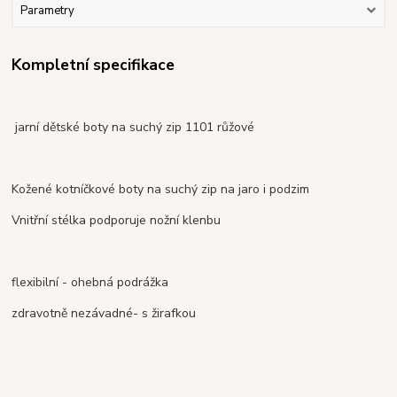
Parametry
Kompletní specifikace
jarní dětské boty na suchý zip 1101 růžové
Kožené kotníčkové boty na suchý zip na jaro i podzim
Vnitřní stélka podporuje nožní klenbu
flexibilní - ohebná podrážka
zdravotně nezávadné- s žirafkou