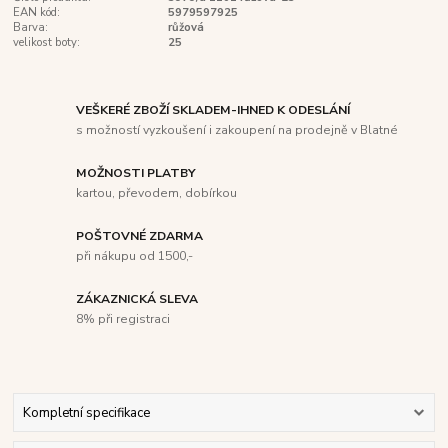
EAN kód:
5979597925
Barva:
růžová
velikost boty:
25
VEŠKERÉ ZBOŽÍ SKLADEM-IHNED K ODESLÁNÍ
s možností vyzkoušení i zakoupení na prodejně v Blatné
MOŽNOSTI PLATBY
kartou, převodem, dobírkou
POŠTOVNÉ ZDARMA
při nákupu od 1500,-
ZÁKAZNICKÁ SLEVA
8% při registraci
Kompletní specifikace