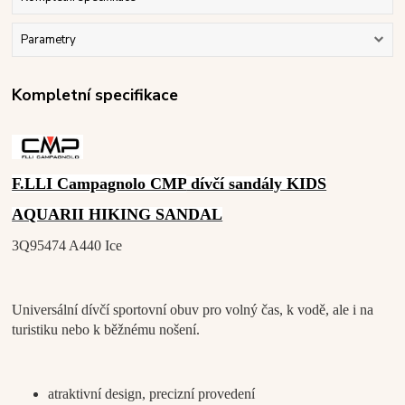
Parametry
Kompletní specifikace
F.LLI Campagnolo CMP
dívčí sandály KIDS
AQUARII HIKING SANDAL
3Q95474 A440 Ice
Universální dívčí sportovní obuv pro volný čas, k vodě, ale i na
turistiku nebo k běžnému nošení.
atraktivní design, precizní provedení