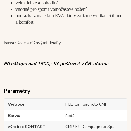
velmi lehké a pohodlné
vhodné pro sport i volnočasové nošení
podrážka z materiálu EVA, který zařizuje vynikající tlumení
a komfort
barva :
šedé s růžovými detaily
Při nákupu nad 1500,- Kč poštovné v ČR zdarma
Parametry
Výrobce
F.LLI Campagnolo CMP
Barva
šedá
výrobce KONTAKT
CMP. F.lli Campagnolo Spa