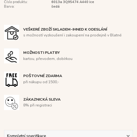
Číslo produktu:
6013a 3Q95474 A440 ice
Barva:
šedá
VEŠKERÉ ZBOŽÍ SKLADEM-IHNED K ODESLÁNÍ
s možností vyzkoušení i zakoupení na prodejně v Blatné
MOŽNOSTI PLATBY
kartou, převodem, dobírkou
POŠTOVNÉ ZDARMA
při nákupu od 1500,-
ZÁKAZNICKÁ SLEVA
8% při registraci
Kompletní specifikace