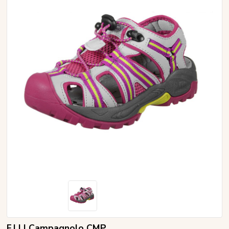
F.LLI Campagnolo CMP