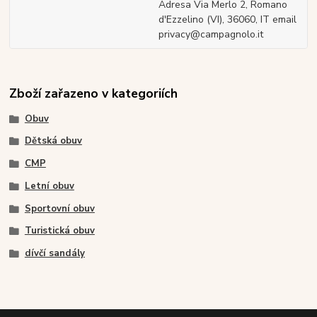
Adresa Via Merlo 2, Romano
d'Ezzelino (VI), 36060, IT email
privacy@campagnolo.it
Zboží zařazeno v kategoriích
Obuv
Dětská obuv
CMP
Letní obuv
Sportovní obuv
Turistická obuv
dívčí sandály