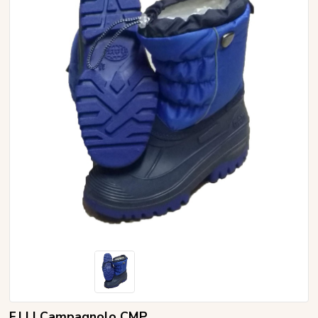
F.LLI Campagnolo CMP