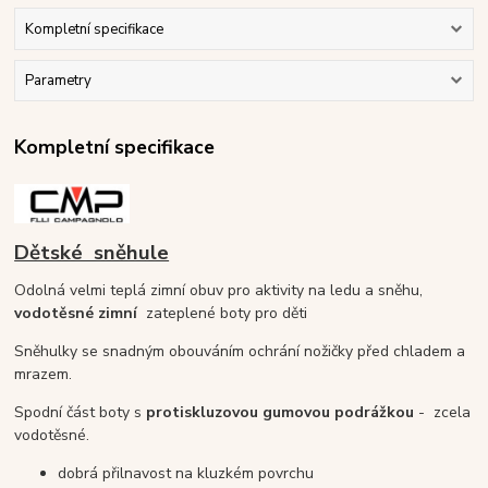
Kompletní specifikace
Parametry
Kompletní specifikace
Dětské sněhule
Odolná velmi teplá zimní obuv pro aktivity na ledu a sněhu,
v
odotěsné
zimní
zateplené boty pro děti
Sněhulky se snadným obouváním ochrání nožičky před chladem a
mrazem.
Spodní část boty s
protiskluzovou gumovou podrážkou
- zcela
vodotěsné.
dobrá přilnavost na kluzkém povrchu