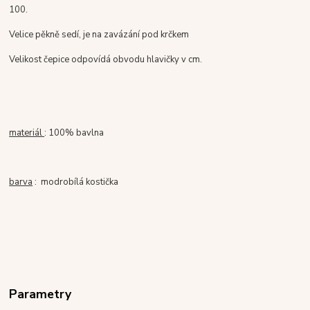
100.
Velice pěkně sedí, je na zavázání pod krčkem
Velikost čepice odpovídá obvodu hlavičky v cm.
materiál
: 100% bavlna
barva
: modrobílá kostička
Parametry