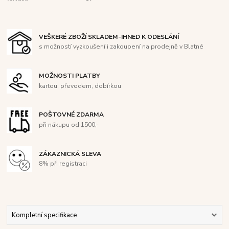
VEŠKERÉ ZBOŽÍ SKLADEM-IHNED K ODESLÁNÍ
s možností vyzkoušení i zakoupení na prodejně v Blatné
MOŽNOSTI PLATBY
kartou, převodem, dobírkou
POŠTOVNÉ ZDARMA
při nákupu od 1500,-
ZÁKAZNICKÁ SLEVA
8% při registraci
Kompletní specifikace