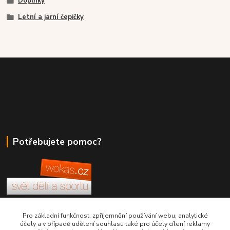
Doplňky
Letní a jarní čepičky
Potřebujete pomoc?
+420 380 830 198
Pro základní funkčnost, zpříjemnění používání webu, analytické
účely a v případě udělení souhlasu také pro účely cílení reklamy