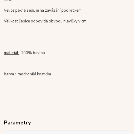
Velice pěkně sedí, je na zavázání pod krčkem
Velikost čepice odpovídá obvodu hlavičky v cm.
materiál
: 100% bavlna
barva
: modrobílá kostička
Parametry