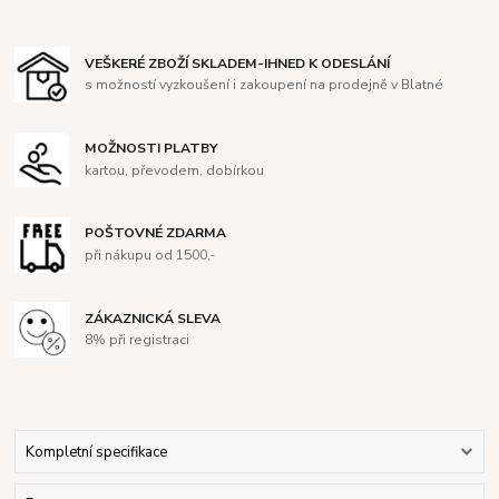
VEŠKERÉ ZBOŽÍ SKLADEM-IHNED K ODESLÁNÍ
s možností vyzkoušení i zakoupení na prodejně v Blatné
MOŽNOSTI PLATBY
kartou, převodem, dobírkou
POŠTOVNÉ ZDARMA
při nákupu od 1500,-
ZÁKAZNICKÁ SLEVA
8% při registraci
Kompletní specifikace