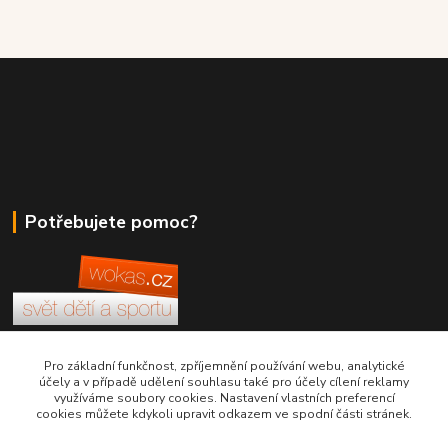
Potřebujete pomoc?
+420 380 830 198
Pro základní funkčnost, zpříjemnění používání webu, analytické
účely a v případě udělení souhlasu také pro účely cílení reklamy
využíváme soubory cookies. Nastavení vlastních preferencí
wokas.online@yahoo.cz
cookies můžete kdykoli upravit odkazem ve spodní části stránek.