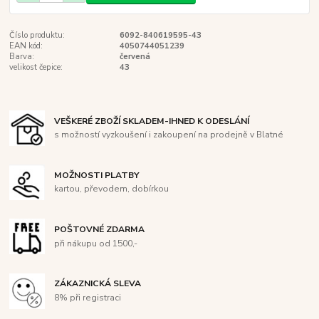
Číslo produktu:
6092-840619595-43
EAN kód:
4050744051239
Barva:
červená
velikost čepice:
43
VEŠKERÉ ZBOŽÍ SKLADEM-IHNED K ODESLÁNÍ
s možností vyzkoušení i zakoupení na prodejně v Blatné
MOŽNOSTI PLATBY
kartou, převodem, dobírkou
POŠTOVNÉ ZDARMA
při nákupu od 1500,-
ZÁKAZNICKÁ SLEVA
8% při registraci