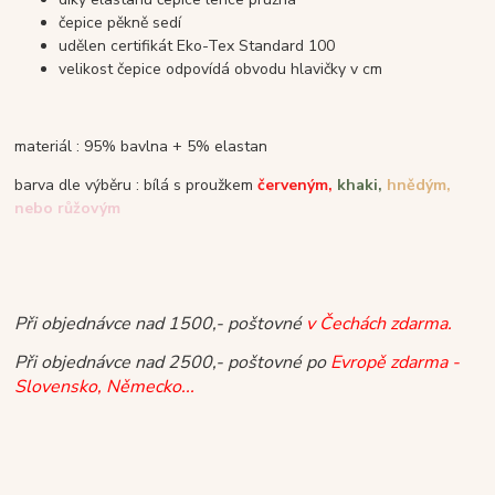
čepice pěkně sedí
udělen certifikát Eko-Tex Standard 100
velikost čepice odpovídá obvodu hlavičky v cm
materiál : 95% bavlna + 5% elastan
barva dle výběru : bílá s proužkem
červeným,
khaki,
hnědým,
nebo růžovým
Při objednávce nad 1500,- poštovné
v Čechách zdarma.
Při objednávce nad 2500,- poštovné po
Evropě zdarma -
Slovensko, Německo...