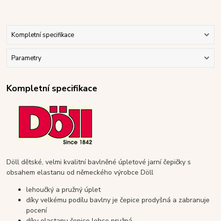
Kompletní specifikace
Parametry
Kompletní specifikace
Döll dětské, velmi kvalitní bavlněné úpletové jarní čepičky s
obsahem elastanu od německého výrobce Döll
lehoučký a pružný úplet
díky velkému podílu bavlny je čepice prodyšná a zabranuje
pocení
díky elastanu čepice lehce pružná