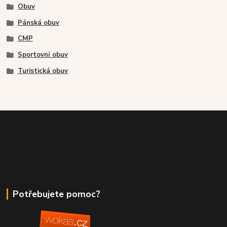
Obuv
Pánská obuv
CMP
Sportovní obuv
Turistická obuv
Potřebujete pomoc?