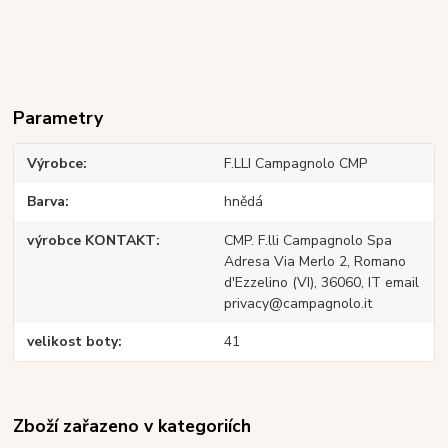
Parametry
Výrobce
F.LLI Campagnolo CMP
Barva
hnědá
výrobce KONTAKT
CMP. F.lli Campagnolo Spa
Adresa Via Merlo 2, Romano
d'Ezzelino (VI), 36060, IT email
privacy@campagnolo.it
velikost boty
41
Zboží zařazeno v kategoriích