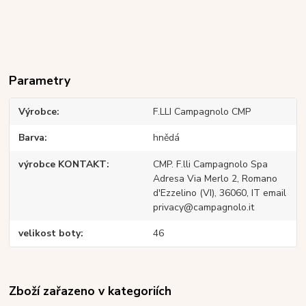
Parametry
Výrobce
F.LLI Campagnolo CMP
Barva
hnědá
výrobce KONTAKT
CMP. F.lli Campagnolo Spa
Adresa Via Merlo 2, Romano
d'Ezzelino (VI), 36060, IT email
privacy@campagnolo.it
velikost boty
46
Zboží zařazeno v kategoriích