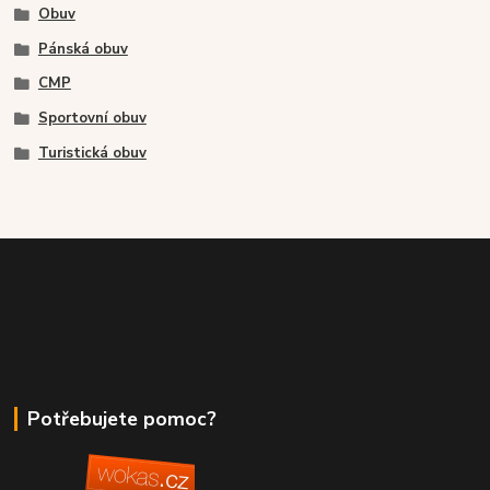
Obuv
Pánská obuv
CMP
Sportovní obuv
Turistická obuv
Potřebujete pomoc?