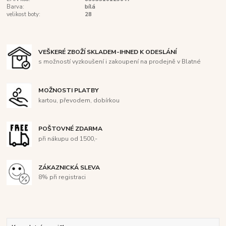
Barva:
bílá
velikost boty:
28
VEŠKERÉ ZBOŽÍ SKLADEM-IHNED K ODESLÁNÍ
s možností vyzkoušení i zakoupení na prodejně v Blatné
MOŽNOSTI PLATBY
kartou, převodem, dobírkou
POŠTOVNÉ ZDARMA
při nákupu od 1500,-
ZÁKAZNICKÁ SLEVA
8% při registraci