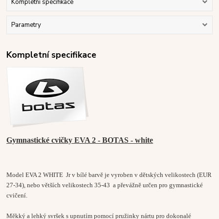
Kompletní specifikace
Parametry
Kompletní specifikace
Gymnastické cvičky EVA 2 - BOTAS - white
Model EVA 2 WHITE Jr v bílé barvě je vyroben v dětských velikostech (EUR
27-34), nebo větších velikostech 35-43 a převážně určen pro gymnastické
cvičení.
Měkký a lehký svršek s upnutím pomocí pružinky nártu pro dokonalé