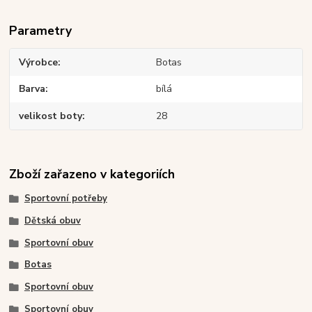
Parametry
Výrobce
Botas
Barva
bílá
velikost boty
28
Zboží zařazeno v kategoriích
Sportovní potřeby
Dětská obuv
Sportovní obuv
Botas
Sportovní obuv
Sportovní obuv