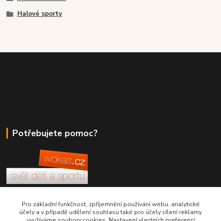
Halové sporty
Potřebujete pomoc?
+420 380 830 198
Pro základní funkčnost, zpříjemnění používání webu, analytické
účely a v případě udělení souhlasu také pro účely cílení reklamy
využíváme soubory cookies. Nastavení vlastních preferencí