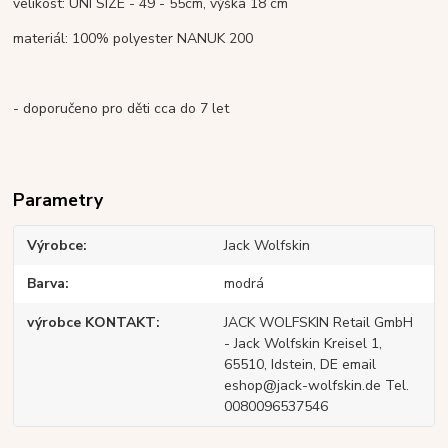
velikost: UNI SIZE - 49 - 55cm, výška 18 cm
materiál: 100% polyester NANUK 200
- doporučeno pro děti cca do 7 let
Parametry
Výrobce
Jack Wolfskin
Barva
modrá
výrobce KONTAKT
JACK WOLFSKIN Retail GmbH
- Jack Wolfskin Kreisel 1,
65510, Idstein, DE email
eshop@jack-wolfskin.de Tel.
0080096537546