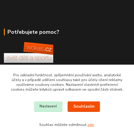
Potřebujete pomoc?
+420 380 830 198
Pro základní funkčnost, zpříjemnění používání webu, analytické
účely a v případě udělení souhlasu také pro účely cílení reklamy
využíváme soubory cookies. Nastavení vlastních preferencí
wokas.online@yahoo.cz
cookies můžete kdykoli upravit odkazem ve spodní části stránek.
Souhlasím
Nastavení
Souhlas můžete odmítnout
zde
.
Vytvořeno na
Eshop-rychle.cz