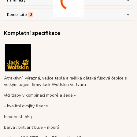
Parametry
Komentáře
0
Kompletní specifikace
Atraktivní, výrazná, velice teplá a měkká dětská flísová čepice s
velkým logem firmy Jack Wolfskin ve tvaru
vlčí tlapy v kombinaci modré a šedé -
- kvalitní dvojitý fleece
hmotnost: 55g
barva : brilliant blue - modrá