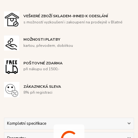
VEŠKERÉ ZBOŽÍ SKLADEM-IHNED K ODESLÁNÍ
s možností vyzkoušení i zakoupení na prodejně v Blatné
MOŽNOSTI PLATBY
kartou, převodem, dobírkou
POŠTOVNÉ ZDARMA
při nákupu od 1500,-
ZÁKAZNICKÁ SLEVA
8% při registraci
Kompletní specifikace