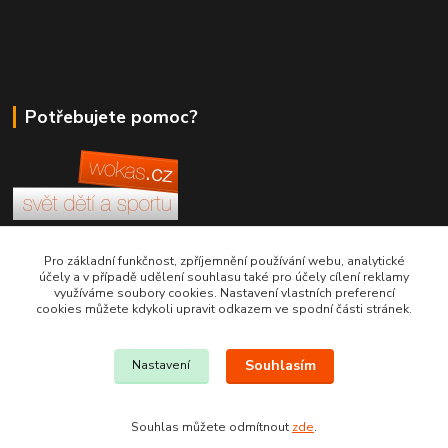
Potřebujete pomoc?
+420 380 830 198
Pro základní funkčnost, zpříjemnění používání webu, analytické
účely a v případě udělení souhlasu také pro účely cílení reklamy
využíváme soubory cookies. Nastavení vlastních preferencí
wokas.online@yahoo.cz
cookies můžete kdykoli upravit odkazem ve spodní části stránek.
Souhlasím
Nastavení
Souhlas můžete odmítnout
zde
.
Vytvořeno na
Eshop-rychle.cz