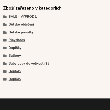
Zboží zařazeno v kategoriích
SALE - VÝPRODEJ
Dětské oblečení
Dětské ponožky
Playshoes
Doplňky
Bačkory
Baby obuv do velikosti 25
Doplňky
Doplňky