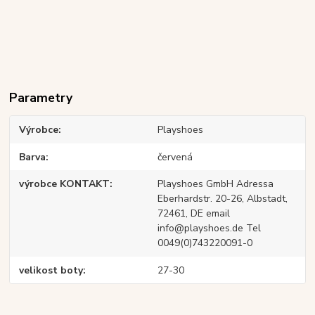
Parametry
Výrobce
Playshoes
Barva
červená
výrobce KONTAKT
Playshoes GmbH Adressa
Eberhardstr. 20-26, Albstadt,
72461, DE email
info@playshoes.de Tel
0049(0)743220091-0
velikost boty
27-30