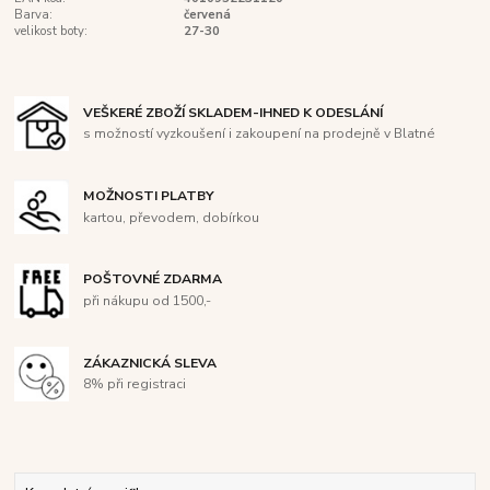
Barva:
červená
velikost boty:
27-30
VEŠKERÉ ZBOŽÍ SKLADEM-IHNED K ODESLÁNÍ
s možností vyzkoušení i zakoupení na prodejně v Blatné
MOŽNOSTI PLATBY
kartou, převodem, dobírkou
POŠTOVNÉ ZDARMA
při nákupu od 1500,-
ZÁKAZNICKÁ SLEVA
8% při registraci