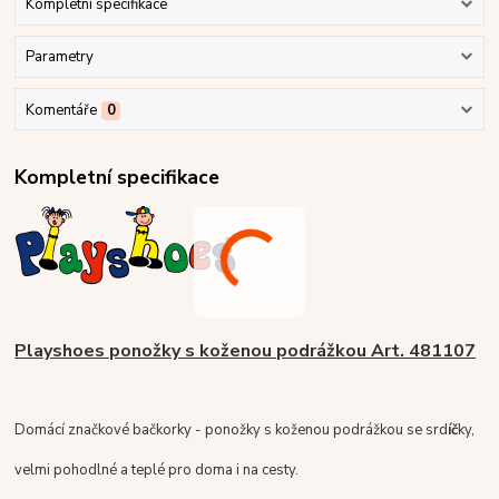
Kompletní specifikace
Parametry
Komentáře
0
Kompletní specifikace
Playshoes ponožky s koženou podrážkou Art. 481107
Domácí značkové bačkorky - ponožky s koženou podrážkou se srd
í
č
ky,
velmi pohodlné a teplé pro doma i na cesty.