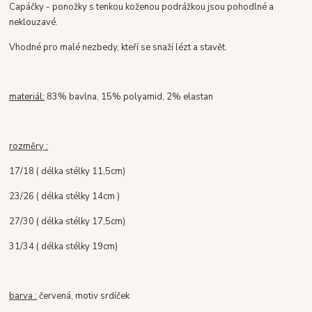
Capáčky - ponožky s tenkou koženou podrážkou jsou pohodlné a
neklouzavé.
Vhodné pro malé nezbedy, kteří se snaží lézt a stavět.
materiál:
83% bavlna, 15% polyamid, 2% elastan
rozměry :
17/18 ( délka stélky 11,5cm)
23/26 ( délka stélky 14cm )
27/30 ( délka stélky 17,5cm)
31/34 ( délka stélky 19cm)
barva :
červená, motiv srdíček