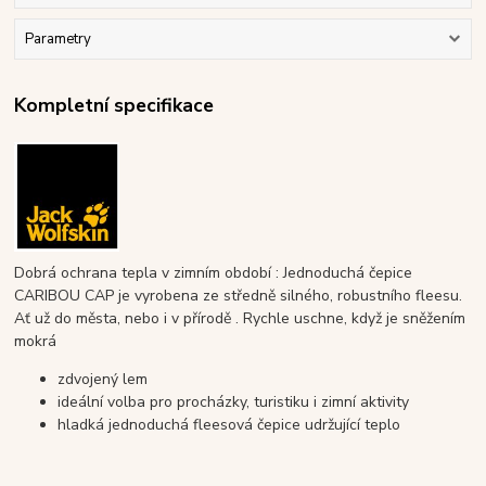
Parametry
Kompletní specifikace
Dobrá ochrana tepla v zimním období : Jednoduchá čepice
CARIBOU CAP je vyrobena ze středně silného, robustního fleesu.
Ať už do města, nebo i v přírodě . Rychle uschne, když je sněžením
mokrá
zdvojený lem
ideální volba pro procházky, turistiku i zimní aktivity
hladká jednoduchá fleesová čepice udržující teplo