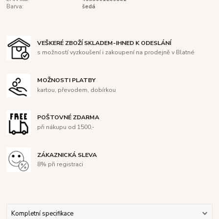
Barva:
šedá
VEŠKERÉ ZBOŽÍ SKLADEM-IHNED K ODESLÁNÍ
s možností vyzkoušení i zakoupení na prodejně v Blatné
MOŽNOSTI PLATBY
kartou, převodem, dobírkou
POŠTOVNÉ ZDARMA
při nákupu od 1500,-
ZÁKAZNICKÁ SLEVA
8% při registraci
Kompletní specifikace