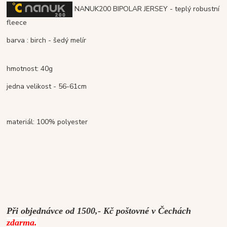
NANUK200 BIPOLAR JERSEY - teplý robustní
fleece
barva : birch - šedý melír
hmotnost: 40g
jedna velikost - 56-61cm
materiál: 100% polyester
Při objednávce od 1500,- Kč poštovné v Čechách
zdarma.