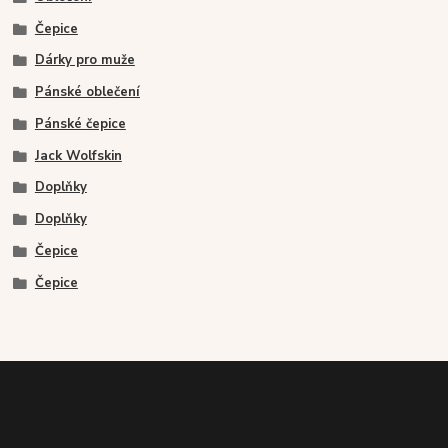
Čepice
Dárky pro muže
Pánské oblečení
Pánské čepice
Jack Wolfskin
Doplňky
Doplňky
Čepice
Čepice