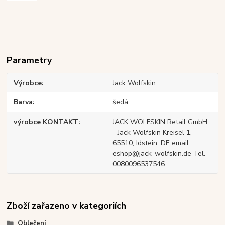
Parametry
Výrobce
Jack Wolfskin
Barva
šedá
výrobce KONTAKT
JACK WOLFSKIN Retail GmbH
- Jack Wolfskin Kreisel 1,
65510, Idstein, DE email
eshop@jack-wolfskin.de Tel.
0080096537546
Zboží zařazeno v kategoriích
Oblečení