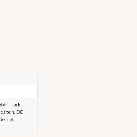
bH - Jack
Idstein, DE
de Tel.