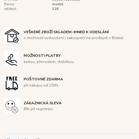
Barva:
modrá
velikost:
128
VEŠKERÉ ZBOŽÍ SKLADEM-IHNED K ODESLÁNÍ
s možností vyzkoušení i zakoupení na prodejně v Blatné
MOŽNOSTI PLATBY
kartou, převodem, dobírkou
POŠTOVNÉ ZDARMA
při nákupu od 1500,-
ZÁKAZNICKÁ SLEVA
8% při registraci