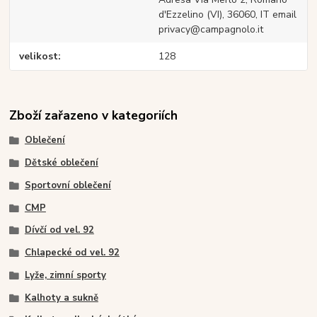
d'Ezzelino (VI), 36060, IT email
privacy@campagnolo.it
velikost
128
Zboží zařazeno v kategoriích
Oblečení
Dětské oblečení
Sportovní oblečení
CMP
Dívčí od vel. 92
Chlapecké od vel. 92
Lyže, zimní sporty
Kalhoty a sukně