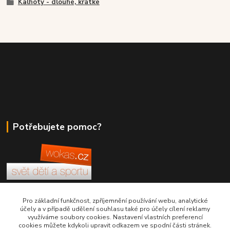
Kalhoty - dlouhé, krátké
Potřebujete pomoc?
+420 380 830 198
Pro základní funkčnost, zpříjemnění používání webu, analytické
účely a v případě udělení souhlasu také pro účely cílení reklamy
využíváme soubory cookies. Nastavení vlastních preferencí
wokas.online@yahoo.cz
cookies můžete kdykoli upravit odkazem ve spodní části stránek.