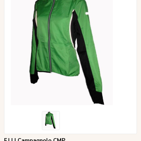
F.LLI Campagnolo CMP