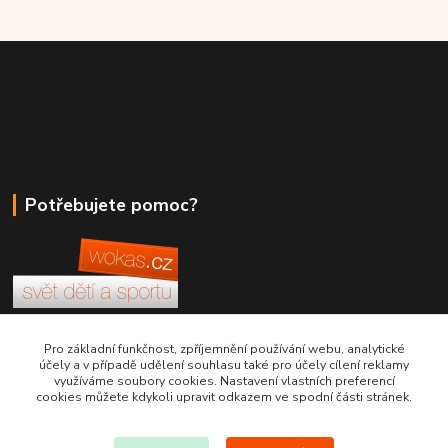
Potřebujete pomoc?
+420 380 830 198
Pro základní funkčnost, zpříjemnění používání webu, analytické
účely a v případě udělení souhlasu také pro účely cílení reklamy
využíváme soubory cookies. Nastavení vlastních preferencí
wokas.online@yahoo.cz
cookies můžete kdykoli upravit odkazem ve spodní části stránek.