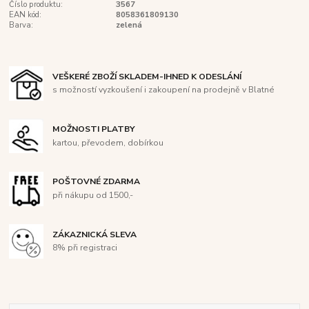
Číslo produktu:
3567
EAN kód:
8058361809130
Barva:
zelená
VEŠKERÉ ZBOŽÍ SKLADEM-IHNED K ODESLÁNÍ
s možností vyzkoušení i zakoupení na prodejně v Blatné
MOŽNOSTI PLATBY
kartou, převodem, dobírkou
POŠTOVNÉ ZDARMA
při nákupu od 1500,-
ZÁKAZNICKÁ SLEVA
8% při registraci