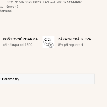
6021 915820675 8023
EAN kód:
4050744344607
u:
červená
červená
POŠTOVNÉ ZDARMA
ZÁKAZNICKÁ SLEVA
při nákupu od 1500,-
8% při registraci
Parametry