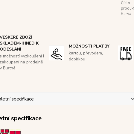
Číslo
produkt
Barva:
VEŠKERÉ ZBOŽÍ
SKLADEM-IHNED K
MOŽNOSTI PLATBY
ODESLÁNÍ
kartou, převodem,
s možností vyzkoušení i
dobírkou
zakoupení na prodejně
v Blatné
etní specifikace
tní specifikace