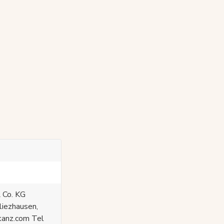
 Co. KG
liezhausen,
kanz.com Tel