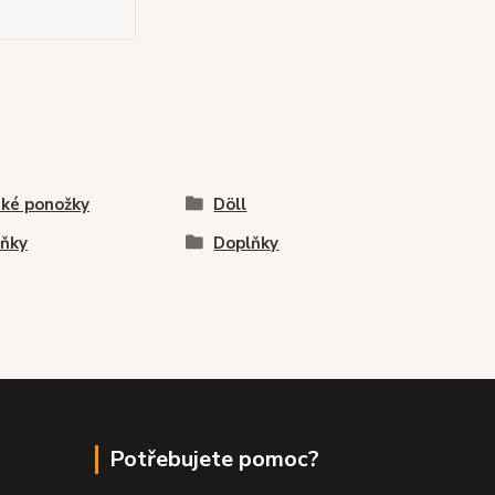
ké ponožky
Döll
ňky
Doplňky
Potřebujete pomoc?