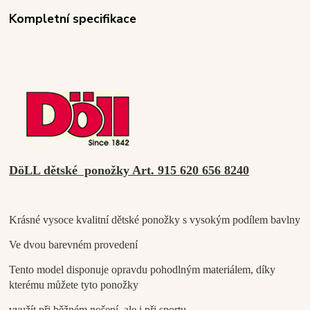
Kompletní specifikace
DöLL dětské ponožky Art. 915 620 656 8240
Krásné vysoce kvalitní dětské ponožky s vysokým podílem bavlny
Ve dvou barevném provedení
Tento model disponuje opravdu pohodlným materiálem, díky
kterému můžete tyto ponožky
využít při běžném nošení, ale i při sportu.