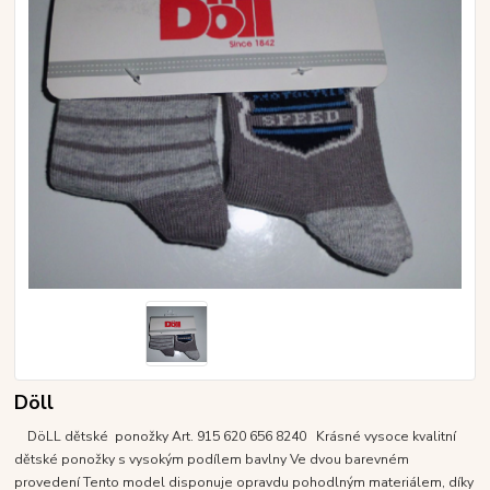
Döll
DöLL dětské ponožky Art. 915 620 656 8240 Krásné vysoce kvalitní
dětské ponožky s vysokým podílem bavlny Ve dvou barevném
provedení Tento model disponuje opravdu pohodlným materiálem, díky