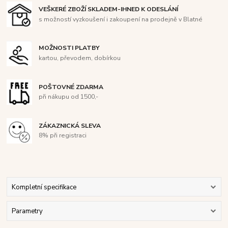
VEŠKERÉ ZBOŽÍ SKLADEM-IHNED K ODESLÁNÍ
s možností vyzkoušení i zakoupení na prodejně v Blatné
MOŽNOSTI PLATBY
kartou, převodem, dobírkou
POŠTOVNÉ ZDARMA
při nákupu od 1500,-
ZÁKAZNICKÁ SLEVA
8% při registraci
Kompletní specifikace
Parametry