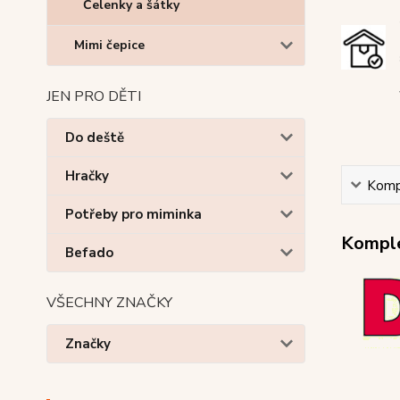
Čelenky a šátky
Mimi čepice
JEN PRO DĚTI
Do deště
Hračky
Kompl
Potřeby pro miminka
Komple
Befado
VŠECHNY ZNAČKY
Značky