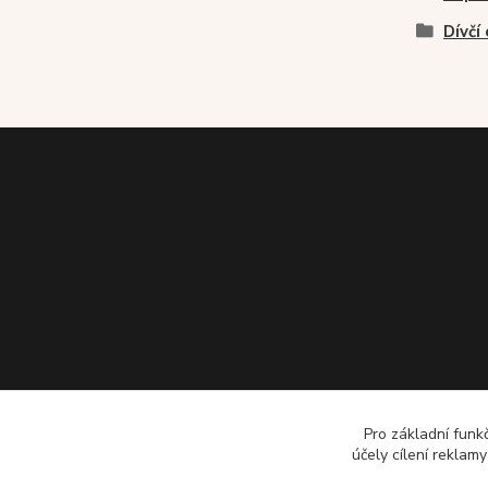
Dívčí 
Pro základní funk
účely cílení reklam