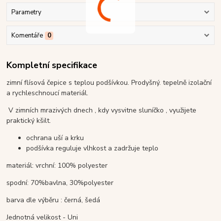
Parametry
Komentáře
0
Kompletní specifikace
zimní flísová čepice s teplou podšívkou. Prodyšný. tepelně izolační
a rychleschnoucí materiál.
V zimních mrazivých dnech , kdy vysvitne sluníčko , využijete
praktický kšilt.
ochrana uší a krku
podšívka reguluje vlhkost a zadržuje teplo
materiál: vrchní: 100% polyester
spodní: 70%bavlna, 30%polyester
barva dle výběru : černá, šedá
Jednotná velikost - Uni