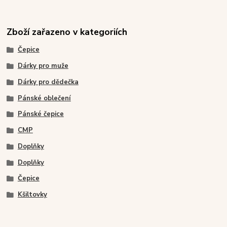
Zboží zařazeno v kategoriích
Čepice
Dárky pro muže
Dárky pro dědečka
Pánské oblečení
Pánské čepice
CMP
Doplňky
Doplňky
Čepice
Kšiltovky