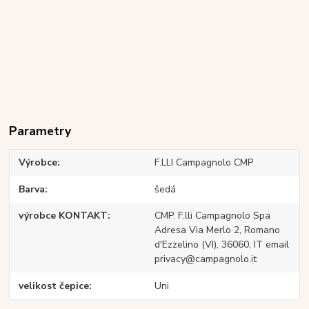
Parametry
Výrobce
F.LLI Campagnolo CMP
Barva
šedá
výrobce KONTAKT
CMP. F.lli Campagnolo Spa
Adresa Via Merlo 2, Romano
d'Ezzelino (VI), 36060, IT email
privacy@campagnolo.it
velikost čepice
Uni