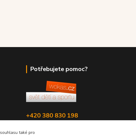
Potřebujete pomoc?
+420 380 830 198
wokas.online@yahoo.cz
 souhlasu také pro