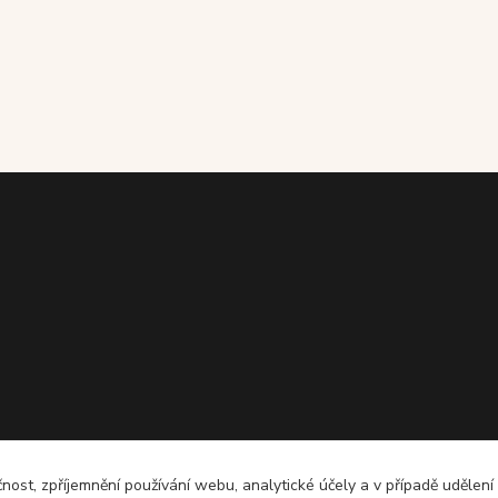
čnost, zpříjemnění používání webu, analytické účely a v případě udělení