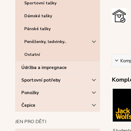
Sportovní tašky
Dámské tašky
Pánské tašky
Peněženky, ledvinky..
Ostatní
Kompl
Údržba a impregnace
Komple
Sportovní potřeby
Ponožky
Čepice
JEN PRO DĚTI
Students