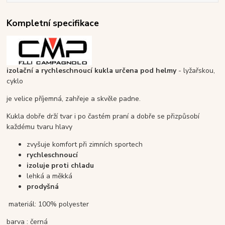
Kompletní specifikace
izolační a rychleschnoucí kukla určena pod helmy
- lyžařskou,
cyklo
je velice příjemná, zahřeje a skvěle padne.
Kukla dobře drží tvar i po častém praní a dobře se přizpůsobí
každému tvaru hlavy
zvyšuje komfort při zimních sportech
rychleschnoucí
izoluje proti chladu
lehká a měkká
prodyšná
materiál: 100% polyester
barva : černá