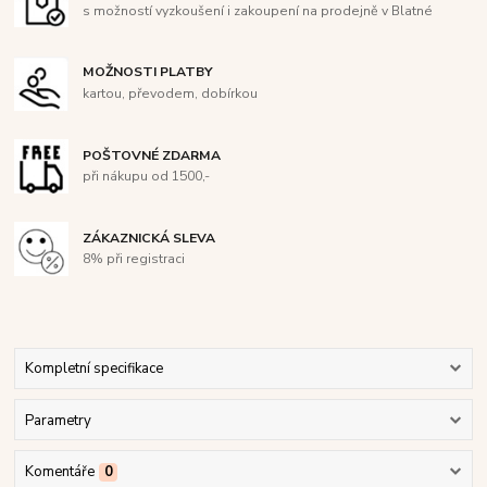
s možností vyzkoušení i zakoupení na prodejně v Blatné
MOŽNOSTI PLATBY
kartou, převodem, dobírkou
POŠTOVNÉ ZDARMA
při nákupu od 1500,-
ZÁKAZNICKÁ SLEVA
8% při registraci
Kompletní specifikace
Parametry
Komentáře
0