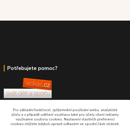
Potřebujete pomoc?
+420 380 830 198
Pro základní funkčnost, zpříjemnění používání webu, analytické
účely a v případě udělení souhlasu také pro účely cílení reklamy
využíváme soubory cookies. Nastavení vlastních preferencí
wokas.online@yahoo.cz
cookies můžete kdykoli upravit odkazem ve spodní části stránek.