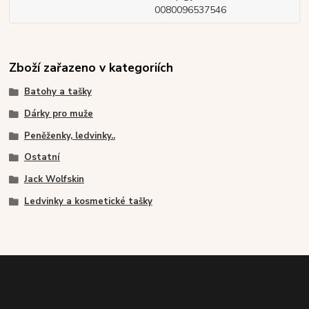
0080096537546
Zboží zařazeno v kategoriích
Batohy a tašky
Dárky pro muže
Peněženky, ledvinky..
Ostatní
Jack Wolfskin
Ledvinky a kosmetické tašky