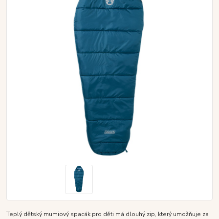
Teplý dětský mumiový spacák pro děti má dlouhý zip, který umožňuje za