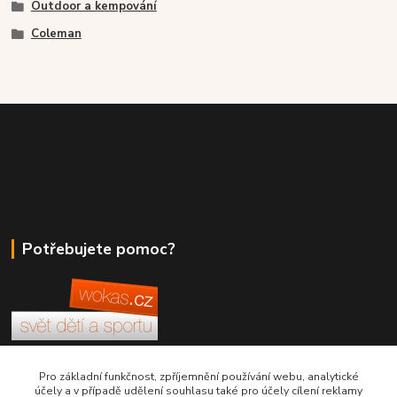
Outdoor a kempování
Coleman
Potřebujete pomoc?
+420 380 830 198
Pro základní funkčnost, zpříjemnění používání webu, analytické
účely a v případě udělení souhlasu také pro účely cílení reklamy