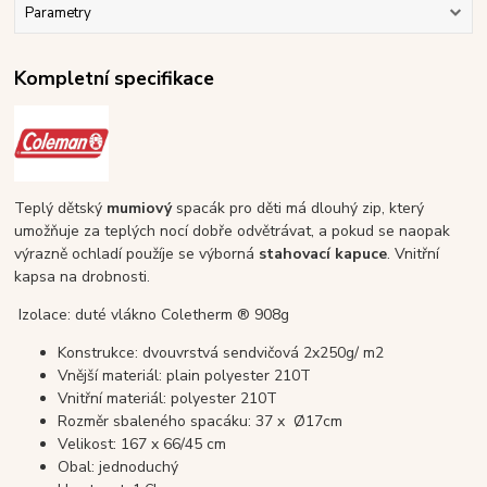
Parametry
Kompletní specifikace
Teplý dětský
mumiový
spacák pro děti má dlouhý zip, který
umožňuje za teplých nocí dobře odvětrávat, a pokud se naopak
výrazně ochladí použíje se výborná
stahovací kapuce
. Vnitřní
kapsa na drobnosti.
Izolace: duté vlákno Coletherm ® 908g
Konstrukce: dvouvrstvá sendvičová 2x250g/ m2
Vnější materiál: plain polyester 210T
Vnitřní materiál: polyester 210T
Rozměr sbaleného spacáku: 37 x Ø17cm
Velikost: 167 x 66/45 cm
Obal: jednoduchý