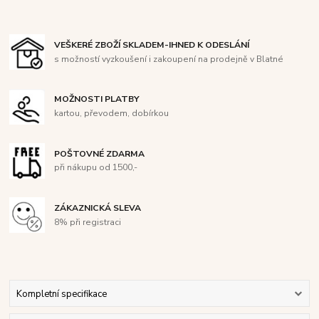
VEŠKERÉ ZBOŽÍ SKLADEM-IHNED K ODESLÁNÍ
s možností vyzkoušení i zakoupení na prodejně v Blatné
MOŽNOSTI PLATBY
kartou, převodem, dobírkou
POŠTOVNÉ ZDARMA
při nákupu od 1500,-
ZÁKAZNICKÁ SLEVA
8% při registraci
Kompletní specifikace