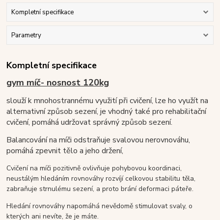
Kompletní specifikace
Parametry
Kompletní specifikace
gym míč- nosnost 120kg
slouží k mnohostrannému využití při cvičení, lze ho využít na
alternativní způsob sezení, je vhodný také pro rehabilitační
cvičení, pomáhá udržovat správný způsob sezení.
Balancování na míči odstraňuje svalovou nerovnováhu,
pomáhá zpevnit tělo a jeho držení,
Cvičení na míči pozitivně ovlivňuje pohybovou koordinaci,
neustálým hledáním rovnováhy rozvíjí celkovou stabilitu těla,
zabraňuje strnulému sezení, a proto brání deformaci páteře.
Hledání rovnováhy napomáhá nevědomě stimulovat svaly, o
kterých ani nevíte, že je máte.