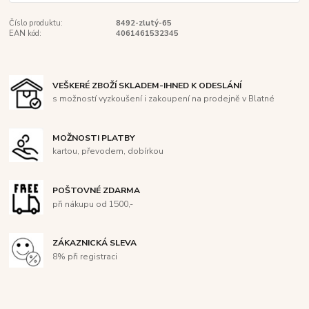
Číslo produktu:
8492-zlutý-65
EAN kód:
4061461532345
VEŠKERÉ ZBOŽÍ SKLADEM-IHNED K ODESLÁNÍ
s možností vyzkoušení i zakoupení na prodejně v Blatné
MOŽNOSTI PLATBY
kartou, převodem, dobírkou
POŠTOVNÉ ZDARMA
při nákupu od 1500,-
ZÁKAZNICKÁ SLEVA
8% při registraci