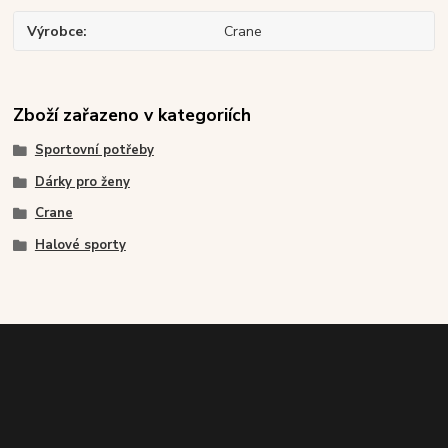
Výrobce
Crane
Zboží zařazeno v kategoriích
Sportovní potřeby
Dárky pro ženy
Crane
Halové sporty