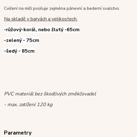
Cvičení na míči posiluje zejména pánevní a bederní svalstvo.
Na skladě v barvách a velikostech:
-růžový-korál, nebo žlutý -65cm
-zelený - 75cm
-šedý - 85cm
PVC materiál bez škodlivých změkčovadel
- max. zatížení 120 kg
Parametry