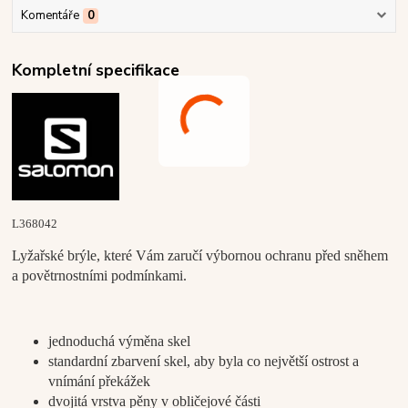
Komentáře
0
Kompletní specifikace
L368042
Lyžařské brýle, které Vám zaručí výbornou ochranu před sněhem
a povětrnostními podmínkami.
jednoduchá výměna skel
standardní zbarvení skel, aby byla co největší ostrost a
vnímání překážek
dvojitá vrstva pěny v obličejové části