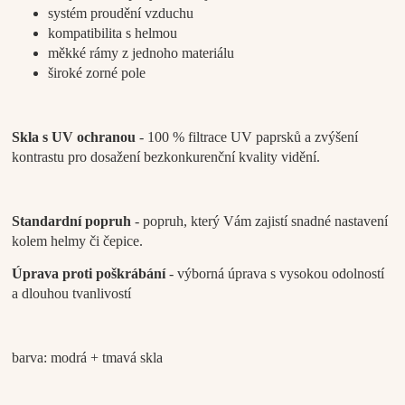
systém proudění vzduchu
kompatibilita s helmou
měkké rámy z jednoho materiálu
široké zorné pole
Skla s UV ochranou
- 100 % filtrace UV paprsků a zvýšení
kontrastu pro dosažení bezkonkurenční kvality vidění.
Standardní popruh
- popruh, který Vám zajistí snadné nastavení
kolem helmy či čepice.
Úprava proti poškrábání
- výborná úprava s vysokou odolností
a dlouhou tvanlivostí
barva: modrá + tmavá skla