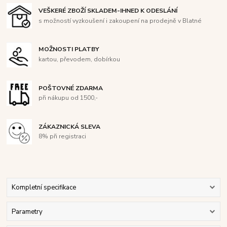
VEŠKERÉ ZBOŽÍ SKLADEM-IHNED K ODESLÁNÍ
s možností vyzkoušení i zakoupení na prodejně v Blatné
MOŽNOSTI PLATBY
kartou, převodem, dobírkou
POŠTOVNÉ ZDARMA
při nákupu od 1500,-
ZÁKAZNICKÁ SLEVA
8% při registraci
Kompletní specifikace
Parametry