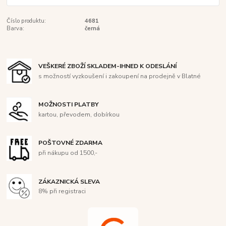
Číslo produktu:
4681
Barva:
černá
VEŠKERÉ ZBOŽÍ SKLADEM-IHNED K ODESLÁNÍ
s možností vyzkoušení i zakoupení na prodejně v Blatné
MOŽNOSTI PLATBY
kartou, převodem, dobírkou
POŠTOVNÉ ZDARMA
při nákupu od 1500,-
ZÁKAZNICKÁ SLEVA
8% při registraci