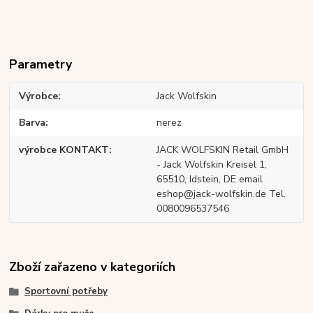
Parametry
Výrobce
Jack Wolfskin
Barva
nerez
výrobce KONTAKT
JACK WOLFSKIN Retail GmbH
- Jack Wolfskin Kreisel 1,
65510, Idstein, DE email
eshop@jack-wolfskin.de Tel.
0080096537546
Zboží zařazeno v kategoriích
Sportovní potřeby