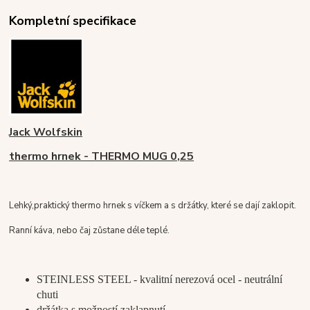
Kompletní specifikace
Jack Wolfskin
thermo hrnek - THERMO MUG 0,25
Lehký
,
praktický thermo hrnek s víčkem a s držátky, které se dají zaklopit.
Ranní káva, nebo čaj zůstane déle teplé.
STEINLESS STEEL - kvalitní nerezová ocel - neutrální
chuti
držátka s možností zaklapnutí