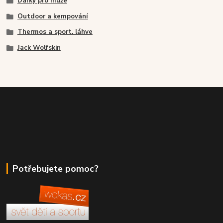
Dárky pro muže
Outdoor a kempování
Thermos a sport. láhve
Jack Wolfskin
Potřebujete pomoc?