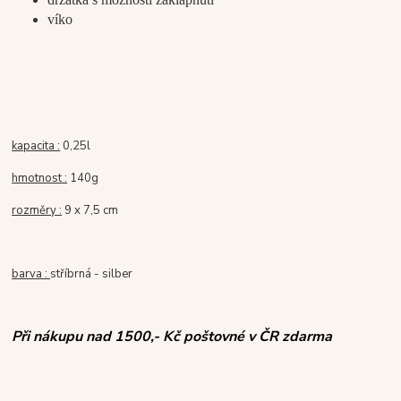
víko
kapacita :
0,25l
hmotnost :
140g
rozměry :
9 x 7,5 cm
barva :
stříbrná - silber
Při nákupu nad 1500,- Kč poštovné v ČR zdarma