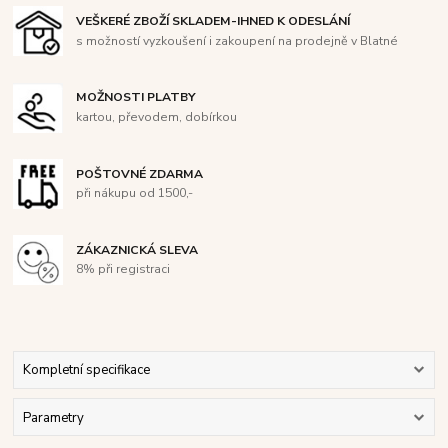
VEŠKERÉ ZBOŽÍ SKLADEM-IHNED K ODESLÁNÍ
s možností vyzkoušení i zakoupení na prodejně v Blatné
MOŽNOSTI PLATBY
kartou, převodem, dobírkou
POŠTOVNÉ ZDARMA
při nákupu od 1500,-
ZÁKAZNICKÁ SLEVA
8% při registraci
Kompletní specifikace
Parametry