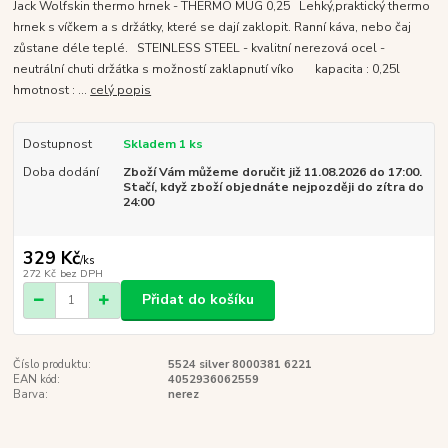
Jack Wolfskin thermo hrnek - THERMO MUG 0,25 Lehký,praktický thermo
hrnek s víčkem a s držátky, které se dají zaklopit. Ranní káva, nebo čaj
zůstane déle teplé. STEINLESS STEEL - kvalitní nerezová ocel -
neutrální chuti držátka s možností zaklapnutí víko kapacita : 0,25l
hmotnost : ...
celý popis
Dostupnost
Skladem 1 ks
Doba dodání
Zboží Vám můžeme doručit již 11.08.2026 do 17:00.
Stačí, když zboží objednáte nejpozději do zítra do
24:00
329 Kč
/
ks
272 Kč
bez DPH
Přidat do košíku
Číslo produktu:
5524 silver 8000381 6221
EAN kód:
4052936062559
Barva:
nerez