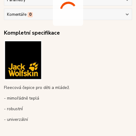
Parametry
Komentáře
0
Kompletní specifikace
Fleecová čepice pro děti a mládež.
- mimořádně teplá
- robustnÍ
- univerzální