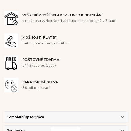
VEŠKERÉ ZBOŽÍ SKLADEM-IHNED K ODESLÁNÍ
s možností vyzkoušení i zakoupení na prodejně v Blatné
MOŽNOSTI PLATBY
kartou, převodem, dobírkou
POŠTOVNÉ ZDARMA
při nákupu od 1500,-
ZÁKAZNICKÁ SLEVA
8% při registraci
Kompletní specifikace