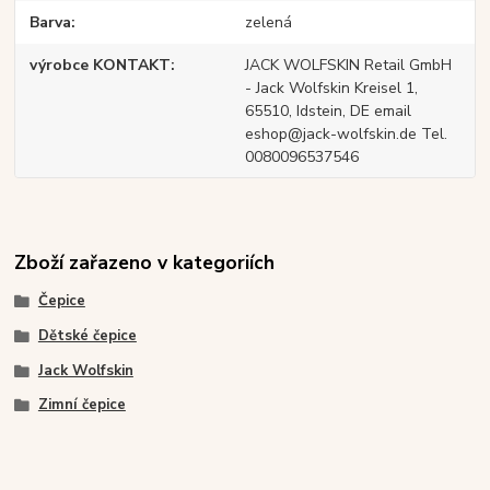
Barva
zelená
výrobce KONTAKT
JACK WOLFSKIN Retail GmbH
- Jack Wolfskin Kreisel 1,
65510, Idstein, DE email
eshop@jack-wolfskin.de Tel.
0080096537546
Zboží zařazeno v kategoriích
Čepice
Dětské čepice
Jack Wolfskin
Zimní čepice