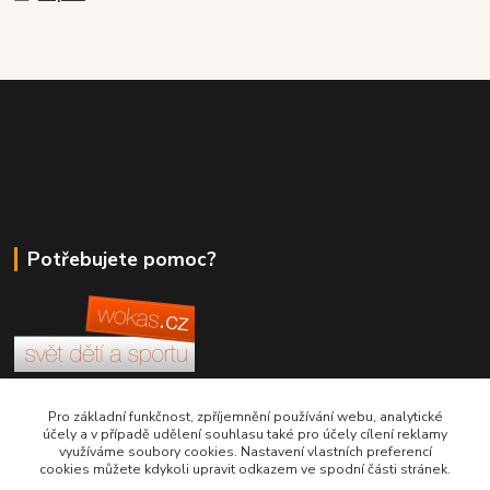
Potřebujete pomoc?
+420 380 830 198
Pro základní funkčnost, zpříjemnění používání webu, analytické
účely a v případě udělení souhlasu také pro účely cílení reklamy
využíváme soubory cookies. Nastavení vlastních preferencí
wokas.online@yahoo.cz
cookies můžete kdykoli upravit odkazem ve spodní části stránek.