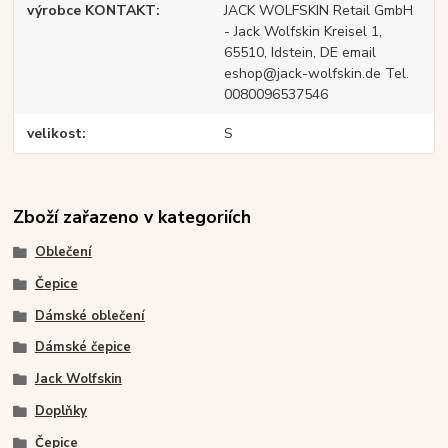
výrobce KONTAKT
JACK WOLFSKIN Retail GmbH
- Jack Wolfskin Kreisel 1,
65510, Idstein, DE email
eshop@jack-wolfskin.de Tel.
0080096537546
velikost
S
Zboží zařazeno v kategoriích
Oblečení
Čepice
Dámské oblečení
Dámské čepice
Jack Wolfskin
Doplňky
Čepice