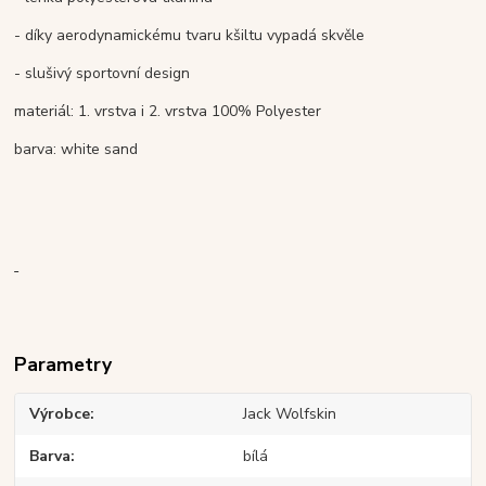
- díky aerodynamickému tvaru kšiltu vypadá skvěle
- slušivý sportovní design
materiál: 1. vrstva i 2. vrstva 100% Polyester
barva: white sand
Parametry
Výrobce
Jack Wolfskin
Barva
bílá