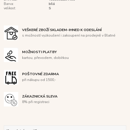
Barva:
bílá
velikost:
S
VEŠKERÉ ZBOŽÍ SKLADEM-IHNED K ODESLÁNÍ
s možností vyzkoušení i zakoupení na prodejně v Blatné
MOŽNOSTI PLATBY
kartou, převodem, dobírkou
POŠTOVNÉ ZDARMA
při nákupu od 1500,-
ZÁKAZNICKÁ SLEVA
8% při registraci