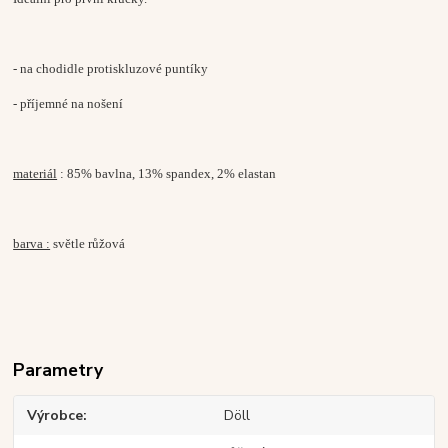
- na chodidle protiskluzové puntíky
- příjemné na nošení
materiál
: 85% bavlna, 13% spandex, 2% elastan
barva :
světle růžová
Parametry
Výrobce
Döll