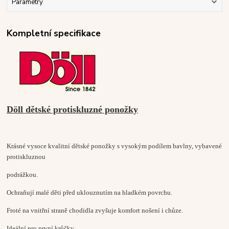
Parametry
Kompletní specifikace
Döll dětské protiskluzné ponožky
Krásné vysoce kvalitní dětské ponožky s vysokým podílem bavlny, vybavené
protiskluznou
podrážkou.
Ochraňují malé děti před uklouznutím na hladkém povrchu.
Froté na vnitřní straně chodidla zvyšuje komfort nošení i chůze.
Ideální pro první krůčky.