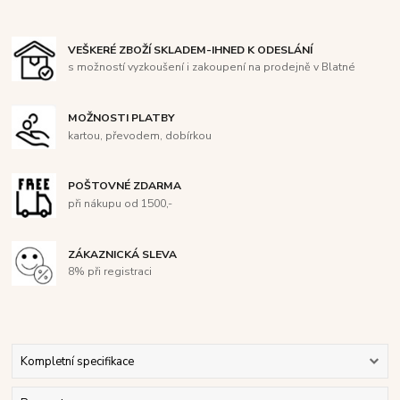
VEŠKERÉ ZBOŽÍ SKLADEM-IHNED K ODESLÁNÍ
s možností vyzkoušení i zakoupení na prodejně v Blatné
MOŽNOSTI PLATBY
kartou, převodem, dobírkou
POŠTOVNÉ ZDARMA
při nákupu od 1500,-
ZÁKAZNICKÁ SLEVA
8% při registraci
Kompletní specifikace