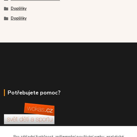
Doplňky
Doplňky
Potřebujete pomoc?
+420 380 830 198
Pro základní funkčnost, zpříjemnění používání webu, analytické