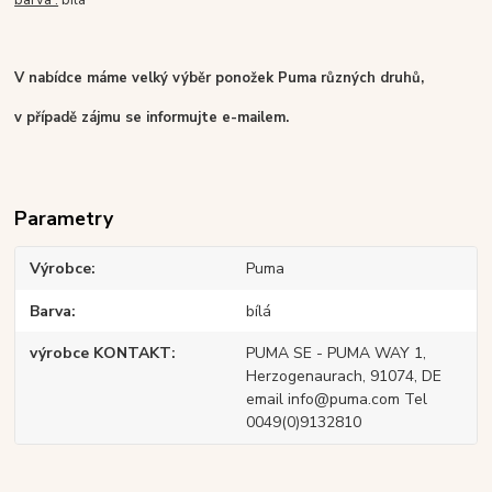
barva :
bílá
V nabídce máme velký výběr ponožek Puma různých druhů,
v případě zájmu se informujte e-mailem.
Parametry
Výrobce
Puma
Barva
bílá
výrobce KONTAKT
PUMA SE - PUMA WAY 1,
Herzogenaurach, 91074, DE
email info@puma.com Tel
0049(0)9132810