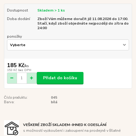
Dostupnost
Skladem > 1 ks
Doba dodání
Zboží Vám můžeme doručit již 11.08.2026 do 17:00.
Stačí, když zboží objednáte nejpozději do zítra do
24:00
ponožky
185 Kč
/
ks
153 Kč
bez DPH
Přidat do košíku
Číslo produktu:
045
Barva:
bílá
VEŠKERÉ ZBOŽÍ SKLADEM-IHNED K ODESLÁNÍ
s možností vyzkoušení i zakoupení na prodejně v Blatné