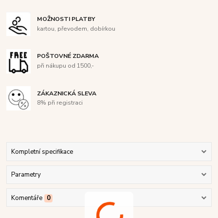
MOŽNOSTI PLATBY
kartou, převodem, dobírkou
POŠTOVNÉ ZDARMA
při nákupu od 1500,-
ZÁKAZNICKÁ SLEVA
8% při registraci
Kompletní specifikace
Parametry
Komentáře
0