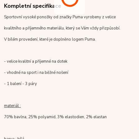
Kompletní specifikace
Sportovní vysoké ponožky od značky Puma vyrobeny z velice
kvalitního a příjemného materiálu, který se Vám vždy přizpůsobí.
V bílém provedení, které je doplněno logem Puma.
- velice kvalitní a příjemné na dotek
- vhodné na sport i na běžné nošení
- 1 balení - 3 páry
materiál :
70% bavlna, 25% polyamid, 3% elastodien, 2% elastan