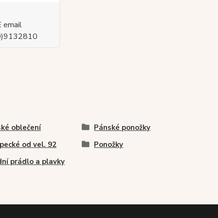
 email
(0)9132810
ké oblečení
Pánské ponožky
pecké od vel. 92
Ponožky
ní prádlo a plavky