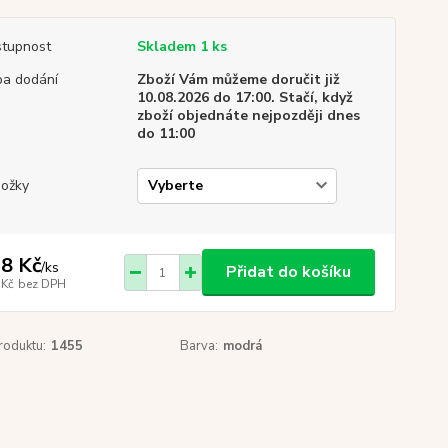
tupnost
Skladem 1 ks
a dodání
Zboží Vám můžeme doručit již
10.08.2026 do 17:00. Stačí, když
zboží objednáte nejpozději dnes
do 11:00
ožky
8 Kč
/
ks
Přidat do košíku
 Kč
bez DPH
roduktu:
1455
Barva:
modrá