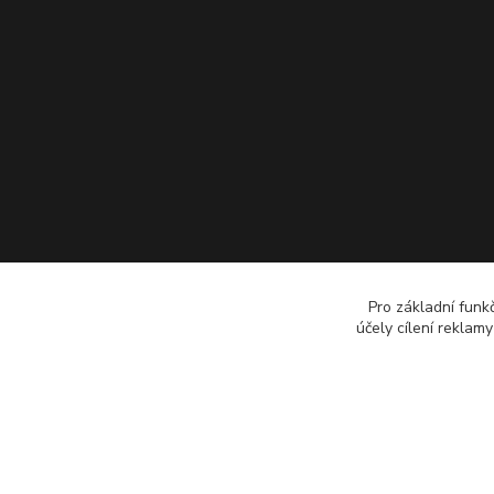
Pro základní funk
účely cílení reklam