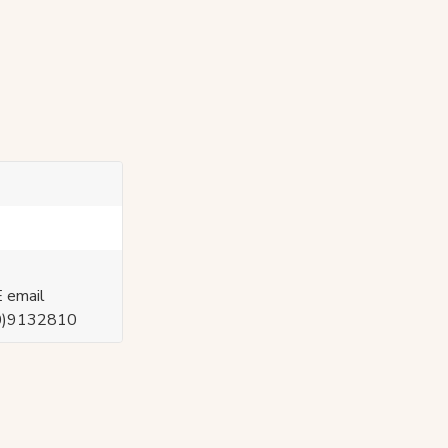
 email
(0)9132810