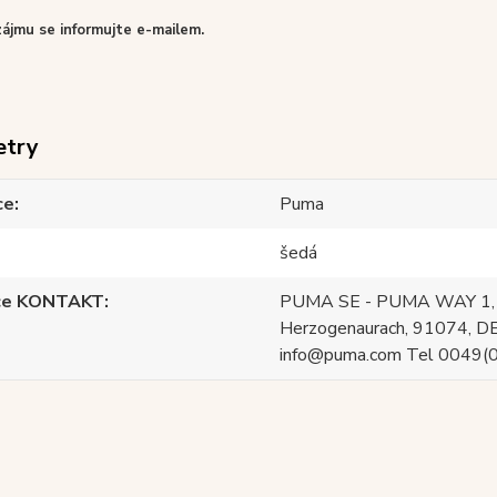
zájmu se informujte e-mailem.
etry
ce
Puma
šedá
ce KONTAKT
PUMA SE - PUMA WAY 1,
Herzogenaurach, 91074, DE
info@puma.com Tel 0049