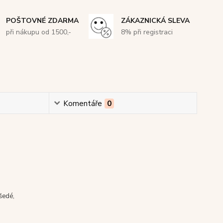
POŠTOVNÉ ZDARMA
ZÁKAZNICKÁ SLEVA
při nákupu od 1500,-
8% při registraci
Komentáře
0
šedé,