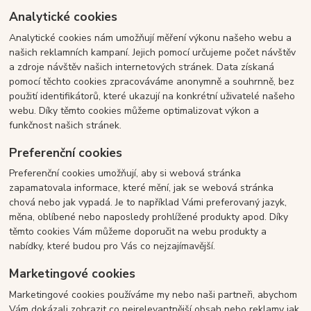
Analytické cookies
Analytické cookies nám umožňují měření výkonu našeho webu a
našich reklamních kampaní. Jejich pomocí určujeme počet návštěv
a zdroje návštěv našich internetových stránek. Data získaná
pomocí těchto cookies zpracováváme anonymně a souhrnně, bez
použití identifikátorů, které ukazují na konkrétní uživatelé našeho
webu. Díky těmto cookies můžeme optimalizovat výkon a
funkčnost našich stránek.
Preferenční cookies
Preferenční cookies umožňují, aby si webová stránka
zapamatovala informace, které mění, jak se webová stránka
chová nebo jak vypadá. Je to například Vámi preferovaný jazyk,
měna, oblíbené nebo naposledy prohlížené produkty apod. Díky
těmto cookies Vám můžeme doporučit na webu produkty a
nabídky, které budou pro Vás co nejzajímavější.
Marketingové cookies
Marketingové cookies používáme my nebo naši partneři, abychom
Vám dokázali zobrazit co nejrelevantnější obsah nebo reklamy jak