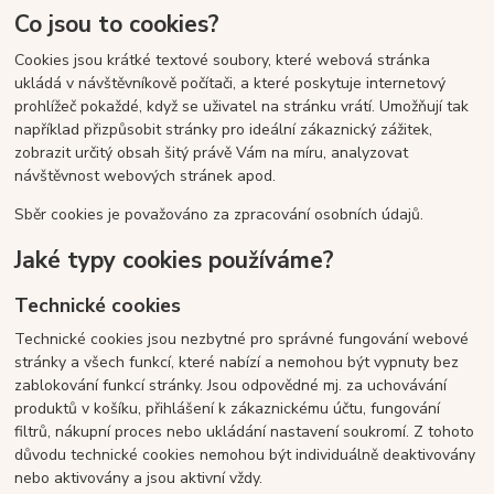
Co jsou to cookies?
Cookies jsou krátké textové soubory, které webová stránka
ukládá v návštěvníkově počítači, a které poskytuje internetový
prohlížeč pokaždé, když se uživatel na stránku vrátí. Umožňují tak
například přizpůsobit stránky pro ideální zákaznický zážitek,
zobrazit určitý obsah šitý právě Vám na míru, analyzovat
návštěvnost webových stránek apod.
Sběr cookies je považováno za zpracování osobních údajů.
Jaké typy cookies používáme?
Technické cookies
Technické cookies jsou nezbytné pro správné fungování webové
stránky a všech funkcí, které nabízí a nemohou být vypnuty bez
zablokování funkcí stránky. Jsou odpovědné mj. za uchovávání
produktů v košíku, přihlášení k zákaznickému účtu, fungování
filtrů, nákupní proces nebo ukládání nastavení soukromí. Z tohoto
důvodu technické cookies nemohou být individuálně deaktivovány
nebo aktivovány a jsou aktivní vždy.