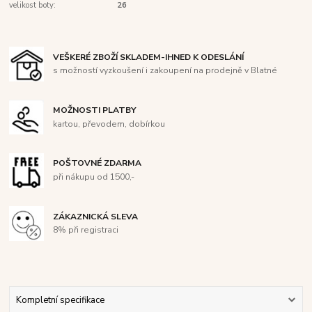
velikost boty:
26
VEŠKERÉ ZBOŽÍ SKLADEM-IHNED K ODESLÁNÍ
s možností vyzkoušení i zakoupení na prodejně v Blatné
MOŽNOSTI PLATBY
kartou, převodem, dobírkou
POŠTOVNÉ ZDARMA
při nákupu od 1500,-
ZÁKAZNICKÁ SLEVA
8% při registraci
Kompletní specifikace