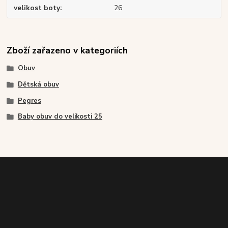
velikost boty
26
Zboží zařazeno v kategoriích
Obuv
Dětská obuv
Pegres
Baby obuv do velikosti 25