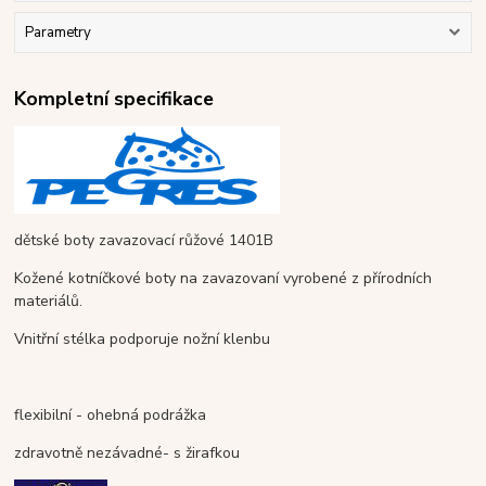
Parametry
Kompletní specifikace
dětské boty zavazovací růžové 1401B
Kožené kotníčkové boty na zavazovaní vyrobené z přírodních
materiálů.
Vnitřní stélka podporuje nožní klenbu
flexibilní - ohebná podrážka
zdravotně nezávadné- s žirafkou